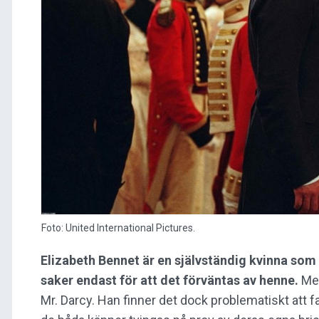
Foto: United International Pictures.
Elizabeth Bennet är en självständig kvinna som o
saker endast för att det förväntas av henne.
Men
Mr. Darcy. Han finner det dock problematiskt att f