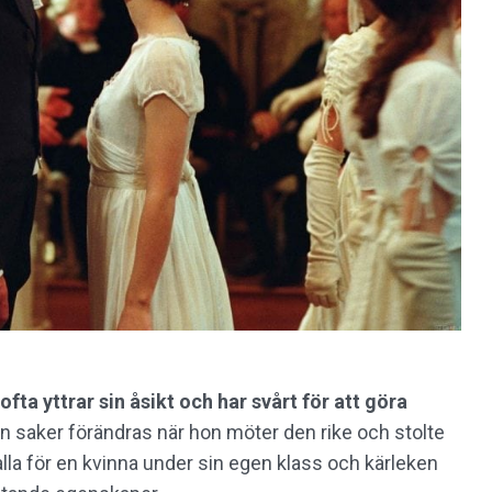
fta yttrar sin åsikt och har svårt för att göra
 saker förändras när hon möter den rike och stolte
alla för en kvinna under sin egen klass och kärleken