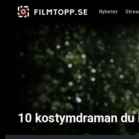
Nyheter
Stre
10 kostymdraman du in