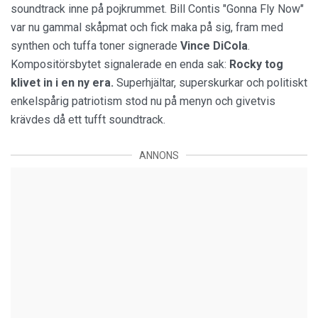
soundtrack inne på pojkrummet. Bill Contis "Gonna Fly Now"
var nu gammal skåpmat och fick maka på sig, fram med
synthen och tuffa toner signerade
Vince DiCola
.
Kompositörsbytet signalerade en enda sak:
Rocky tog
klivet in i en ny era.
Superhjältar, superskurkar och politiskt
enkelspårig patriotism stod nu på menyn och givetvis
krävdes då ett tufft soundtrack.
ANNONS