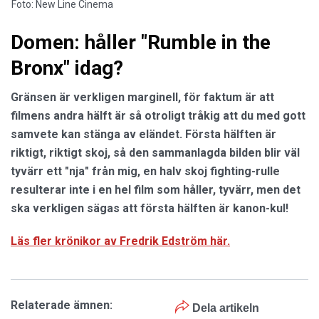
Foto: New Line Cinema
Domen: håller "Rumble in the
Bronx" idag?
Gränsen är verkligen marginell, för faktum är att
filmens andra hälft är så otroligt tråkig att du med gott
samvete kan stänga av eländet. Första hälften är
riktigt, riktigt skoj, så den sammanlagda bilden blir väl
tyvärr ett "nja" från mig, en halv skoj fighting-rulle
resulterar inte i en hel film som håller, tyvärr, men det
ska verkligen sägas att första hälften är kanon-kul!
Läs fler krönikor av Fredrik Edström här.
Relaterade ämnen:
Dela artikeln