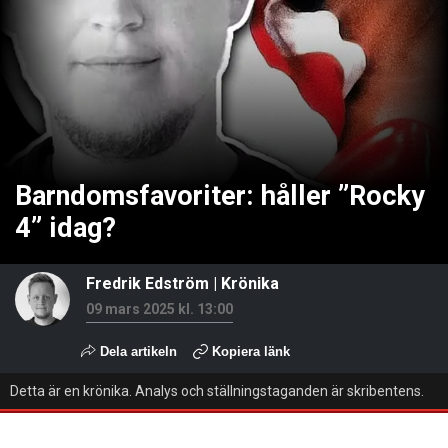
Barndomsfavoriter: håller ”Rocky
4” idag?
Fredrik Edström
|
Krönika
09 mars 2025 kl. 13:00
Dela artikeln
Kopiera länk
Detta är en krönika. Analys och ställningstaganden är skribentens.