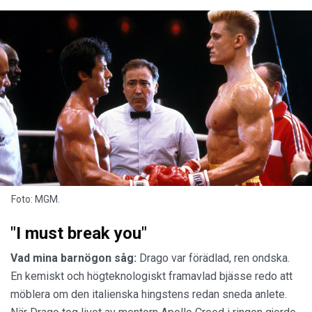
Foto: MGM.
"I must break you"
Vad mina barnögon såg:
Drago var förädlad, ren ondska.
En kemiskt och högteknologiskt framavlad bjässe redo att
möblera om den italienska hingstens redan sneda anlete.