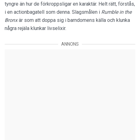
tyngre än hur de förkroppsligar en karaktär. Helt rätt, förstås,
i en actionbagatell som denna. Slagsmålen i
Rumble in the
Bronx
är som att doppa sig i barndomens källa och klunka
några rejäla klunkar livselixir.
ANNONS