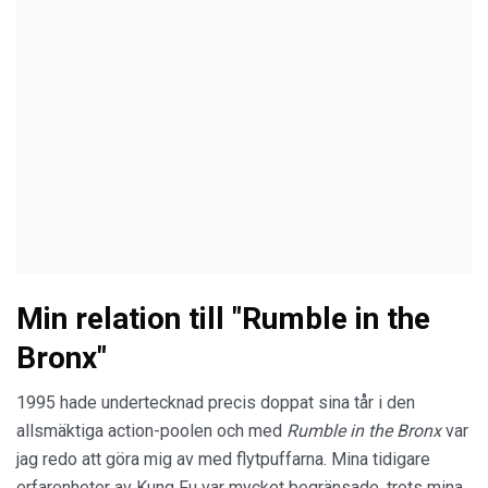
Min relation till "Rumble in the
Bronx"
1995 hade undertecknad precis doppat sina tår i den
allsmäktiga action-poolen och med
Rumble in the Bronx
var
jag redo att göra mig av med flytpuffarna. Mina tidigare
erfarenheter av Kung Fu var mycket begränsade, trots mina