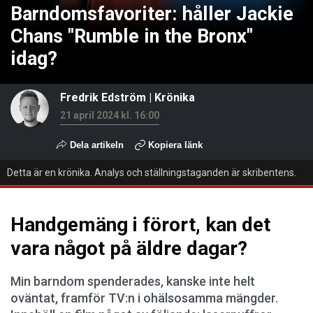
Barndomsfavoriter: håller Jackie
Chans "Rumble in the Bronx"
idag?
Fredrik Edström
|
Krönika
21 april 2024 kl. 16:00
Dela artikeln
Kopiera länk
Detta är en krönika. Analys och ställningstaganden är skribentens.
Handgemäng i förort, kan det
vara något på äldre dagar?
Min barndom spenderades, kanske inte helt
oväntat, framför TV:n i ohälsosamma mängder.