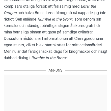
kompisars otaliga försök att frälsa mig med
Enter the
Dragon
och halva Bruce Lees filmografi så nappade jag inte
riktigt. Sen anlände
Rumble in the Bronx
, som genom sin
komiska och ständigt påhittiga slagsmålskoreografi fick
mina barnsliga sinnen att gasa på samtliga cylindrar.
Dessutom nådde snart informationen att Chan gjorde sina
egna stunts, vilket blev startskottet för mitt actionnörderi.
Men nu är det färdigsnackat, dags för knogmackor och risigt
dubbad dialog i
Rumble in the Bronx
!
ANNONS