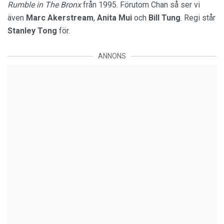
Rumble in The Bronx
från 1995. Förutom Chan så ser vi
även
Marc
Akerstream
,
Anita Mui
och
Bill Tung
. Regi står
Stanley Tong
för.
ANNONS