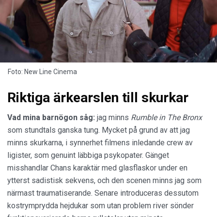
Foto: New Line Cinema
Riktiga ärkearslen till skurkar
Vad mina barnögon såg:
jag minns
Rumble in The Bronx
som stundtals ganska tung. Mycket på grund av att jag
minns skurkarna, i synnerhet filmens inledande crew av
ligister, som genuint läbbiga psykopater. Gänget
misshandlar Chans karaktär med glasflaskor under en
ytterst sadistisk sekvens, och den scenen minns jag som
närmast traumatiserande. Senare introduceras dessutom
kostrymprydda hejdukar som utan problem river sönder