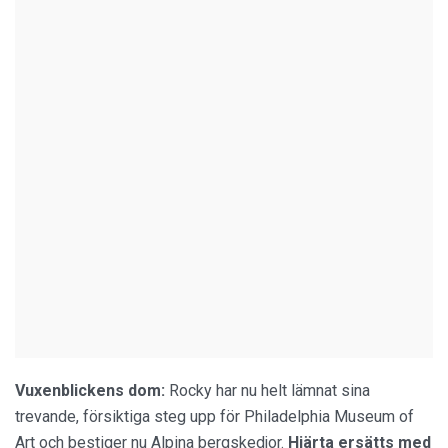
Vuxenblickens dom:
Rocky har nu helt lämnat sina
trevande, försiktiga steg upp för Philadelphia Museum of
Art och bestiger nu Alpina bergskedjor.
Hjärta ersätts med