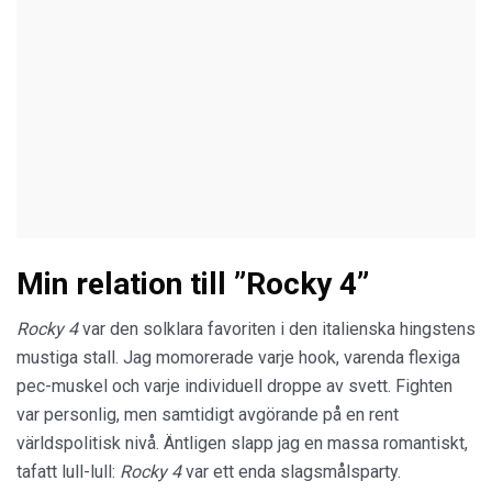
Min relation till ”Rocky 4”
Rocky 4
var den solklara favoriten i den italienska hingstens
mustiga stall. Jag momorerade varje hook, varenda flexiga
pec-muskel och varje individuell droppe av svett. Fighten
var personlig, men samtidigt avgörande på en rent
världspolitisk nivå. Äntligen slapp jag en massa romantiskt,
tafatt lull-lull:
Rocky 4
var ett enda slagsmålsparty.