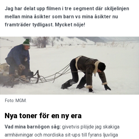
Jag har delat upp filmen i tre segment där skiljelinjen
mellan mina åsikter som barn vs mina åsikter nu
framträder tydligast. Mycket nöje!
Foto: MGM.
Nya toner för en ny era
Vad mina barnögon såg:
givetvis plöjde jag skakiga
armhävningar och mordiska sit-ups till fyrans ljuvliga