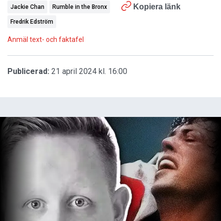
Kopiera länk
Jackie Chan
Rumble in the Bronx
Fredrik Edström
Anmäl text- och faktafel
Publicerad:
21 april 2024 kl. 16:00