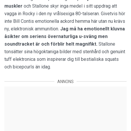
muskler
och Stallone skyr inga medel i sitt uppdrag att
vagga in Rocky i den ny vrålsexiga 80-talseran. Givetvis hör
inte Bill Contis emotionella ackord hemma här utan nu krävs
ny, elektronisk ammunition.
Jag må ha emotionellt kluvna
åsikter om seriens övernaturliga u-sväng men
soundtracket är och förblir helt magnifikt.
Stallone
tonsätter sina högoktaniga bilder med stenhård och genuint
tuff elektronica som inspirerar dig till bestialiska squats
och bicepcurls än idag.
ANNONS