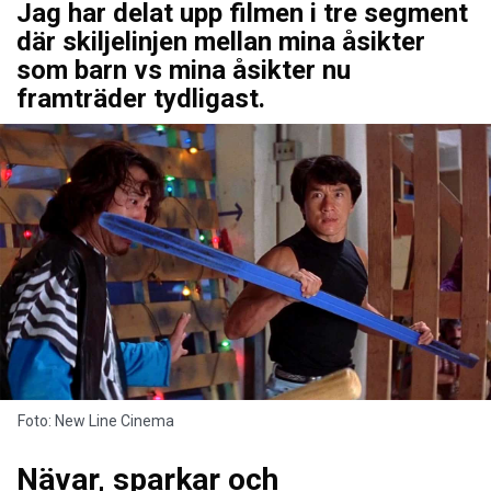
Jag har delat upp filmen i tre segment
där skiljelinjen mellan mina åsikter
som barn vs mina åsikter nu
framträder tydligast.
Foto: New Line Cinema
Nävar, sparkar och