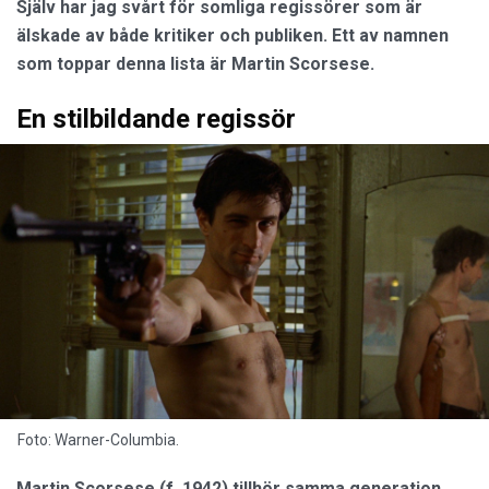
Själv har jag svårt för somliga regissörer som är
älskade av både kritiker och publiken. Ett av namnen
som toppar denna lista är Martin Scorsese.
En stilbildande regissör
Foto: Warner-Columbia.
Martin Scorsese (f. 1942) tillhör samma generation