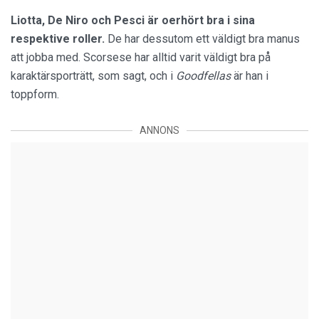
Liotta, De Niro och Pesci är oerhört bra i sina
respektive roller.
De har dessutom ett väldigt bra manus
att jobba med. Scorsese har alltid varit väldigt bra på
karaktärsporträtt, som sagt, och i
Goodfellas
är han i
toppform.
ANNONS