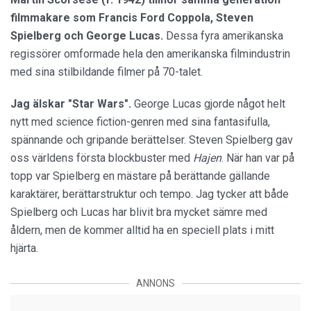
filmmakare som Francis Ford Coppola, Steven
Spielberg och George Lucas.
Dessa fyra amerikanska
regissörer omformade hela den amerikanska filmindustrin
med sina stilbildande filmer på 70-talet.
Jag älskar "Star Wars".
George Lucas gjorde något helt
nytt med science fiction-genren med sina fantasifulla,
spännande och gripande berättelser. Steven Spielberg gav
oss världens första blockbuster med
Hajen
. När han var på
topp var Spielberg en mästare på berättande gällande
karaktärer, berättarstruktur och tempo. Jag tycker att både
Spielberg och Lucas har blivit bra mycket sämre med
åldern, men de kommer alltid ha en speciell plats i mitt
hjärta.
ANNONS