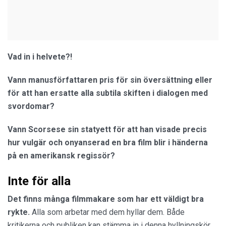
Vad in i helvete?!
Vann manusförfattaren pris för sin översättning eller
för att han ersatte alla subtila skiften i dialogen med
svordomar?
Vann Scorsese sin statyett för att han visade precis
hur vulgär och onyanserad en bra film blir i händerna
på en amerikansk regissör?
Inte för alla
Det finns många filmmakare som har ett väldigt bra
rykte.
Alla som arbetar med dem hyllar dem. Både
kritikerna och publiken kan stämma in i denna hyllningskör.