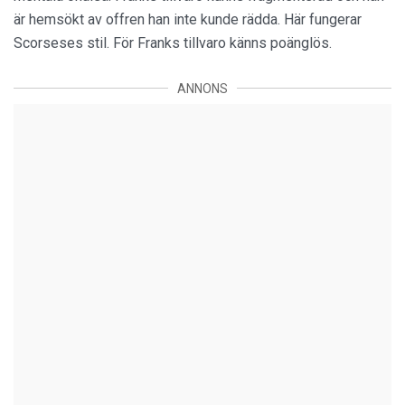
är hemsökt av offren han inte kunde rädda. Här fungerar
Scorseses stil. För Franks tillvaro känns poänglös.
ANNONS