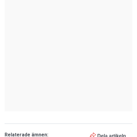
Relaterade ämnen:
Dela artikeln