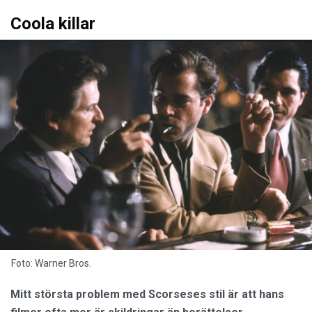
Coola killar
Foto: Warner Bros.
Mitt största problem med Scorseses stil är att hans