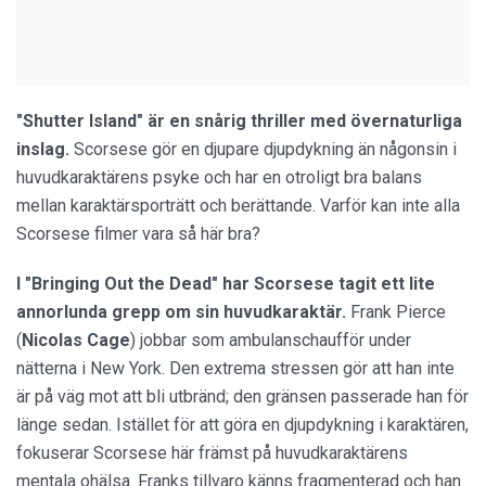
"Shutter Island" är en snårig thriller med övernaturliga
inslag.
Scorsese gör en djupare djupdykning än någonsin i
huvudkaraktärens psyke och har en otroligt bra balans
mellan karaktärsporträtt och berättande. Varför kan inte alla
Scorsese filmer vara så här bra?
I "Bringing Out the Dead" har Scorsese tagit ett lite
annorlunda grepp om sin huvudkaraktär.
Frank Pierce
(
Nicolas Cage
) jobbar som ambulanschaufför under
nätterna i New York. Den extrema stressen gör att han inte
är på väg mot att bli utbränd; den gränsen passerade han för
länge sedan. Istället för att göra en djupdykning i karaktären,
fokuserar Scorsese här främst på huvudkaraktärens
mentala ohälsa. Franks tillvaro känns fragmenterad och han