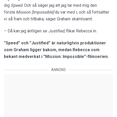
dig
Speed
. Och så säger jag att jag tar med mig den
första
Mission [Impossible]
du var med i, och så fortsätter
vi så fram och tillbaka, säger Graham skämtsamt.
– Då kan jag äntligen se
Justified
, flikar Rebecca in.
”Speed” och ”Justified” är naturligtvis produktioner
som Graham ligger bakom, medan Rebecca som
bekant medverkat i ”Mission: Impossible”-filmserien.
ANNONS