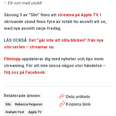
–
Ett rum med utsikt
!
Säsong 3 av ”Silo” finns att
streama på Apple TV
. I
skrivande stund finns fyra av totalt tio avsnitt att se,
med nya avsnitt varje fredag.
LÄS OCKSÅ:
Det ”går inte att slita blicken” från nya
storserien – streamar nu
Filmtopp
uppdaterar dig med nyheter och tips inom
streaming. För att inte missa någon stor händelse –
följ oss på Facebook
.
Relaterade ämnen:
Dela artikeln
Kopiera länk
Silo
Rebecca Ferguson
Graham Yost
Apple TV