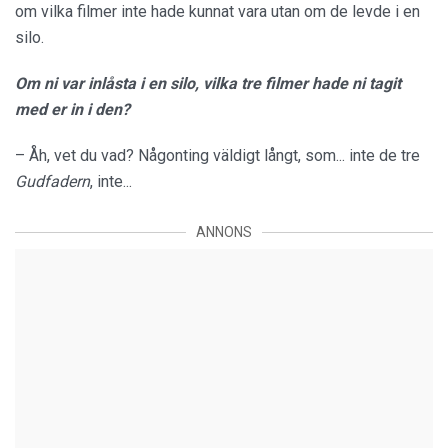
om vilka filmer inte hade kunnat vara utan om de levde i en
silo.
Om ni var inlåsta i en silo, vilka tre filmer hade ni tagit
med er in i den?
– Åh, vet du vad? Någonting väldigt långt, som... inte de tre
Gudfadern
, inte...
ANNONS