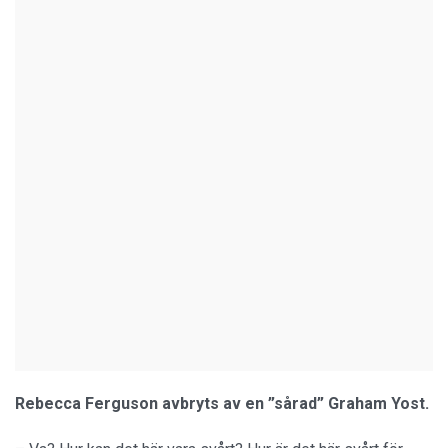
Rebecca Ferguson avbryts av en ”sårad” Graham Yost.