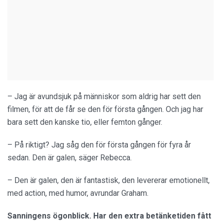
– Jag är avundsjuk på människor som aldrig har sett den
filmen, för att de får se den för första gången. Och jag har
bara sett den kanske tio, eller femton gånger.
– På riktigt? Jag såg den för första gången för fyra år
sedan. Den är galen, säger Rebecca.
– Den är galen, den är fantastisk, den levererar emotionellt,
med action, med humor, avrundar Graham.
Sanningens ögonblick. Har den extra betänketiden fått