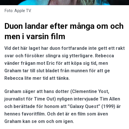
Foto: Apple TV.
Duon landar efter många om och
men i varsin film
Vid det här laget har duon fortfarande inte gett ett rakt
svar och försöker slingra sig ytterligare. Rebecca
vänder frågan mot Eric för att köpa sig tid, men
Graham tar till slut bladet från munnen för att ge
Rebecca lite mer tid att tänka.
Graham säger att hans dotter (Clementine Yost,
journalist för Time Out) nyligen intervjuade Tim Allen
och berättade för honom att ”Galaxy Quest” (1999) är
hennes favoritfilm. Och det är en film som även
Graham kan se om och om igen.