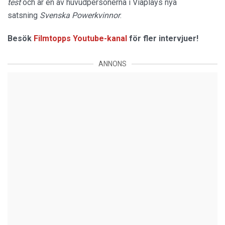
test
och är en av huvudpersonerna i Viaplays nya
satsning
Svenska Powerkvinnor
.
Besök
Filmtopps Youtube-kanal
för fler intervjuer!
ANNONS