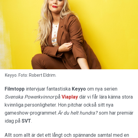
Keyyo. Foto: Robert Eldrim.
Filmtopp
intervjuar fantastiska
Keyyo
om nya serien
Svenska Powerkvinnor
på
Viaplay
där vi får lära känna stora
kvinnliga personligheter. Hon pitchar också sitt nya
gameshow-programmet
Är du helt hundra?
som har premiär
idag på
SVT
.
Allt som allt är det ett långt och spännande samtal med en