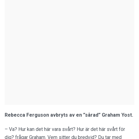
Rebecca Ferguson avbryts av en ”sårad” Graham Yost.
– Va? Hur kan det här vara svårt? Hur är det här svårt för
dig? frågar Graham. Vem sitter du bredvid? Du tar med