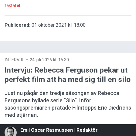
faktafel
Publicerad:
01 oktober 2021 kl. 18:00
INTERVJU
–
24 juli 2026 kl. 15:30
Intervju: Rebecca Ferguson pekar ut
perfekt film att ha med sig till en silo
Just nu pågår den tredje säsongen av Rebecca
Fergusons hyllade serie ”Silo”. Inför
säsongspremiären pratade Filmtopps Eric Diedrichs
med stjärnan.
Emil Oscar Rasmussen | Redaktör