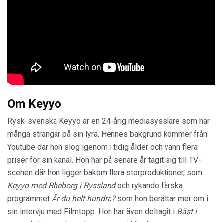
Om Keyyo
Rysk-svenska Keyyo är en 24-årig mediasysslare som har
många strängar på sin lyra. Hennes bakgrund kommer från
Youtube där hon slog igenom i tidig ålder och vann flera
priser för sin kanal. Hon har på senare år tagit sig till TV-
scenen där hon ligger bakom flera storproduktioner, som
Keyyo med Rheborg i Ryssland
och rykande färska
programmet
Är du helt hundra?
som hon berättar mer om i
sin intervju med Filmtopp. Hon har även deltagit i
Bäst i