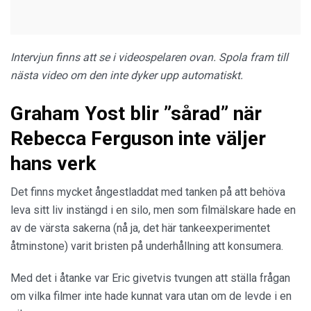
Intervjun finns att se i videospelaren ovan. Spola fram till
nästa video om den inte dyker upp automatiskt.
Graham Yost blir ”sårad” när
Rebecca Ferguson inte väljer
hans verk
Det finns mycket ångestladdat med tanken på att behöva
leva sitt liv instängd i en silo, men som filmälskare hade en
av de värsta sakerna (nå ja, det här tankeexperimentet
åtminstone) varit bristen på underhållning att konsumera.
Med det i åtanke var Eric givetvis tvungen att ställa frågan
om vilka filmer inte hade kunnat vara utan om de levde i en