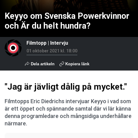
Keyyo om Svenska Powerkvinnor
och Är du helt hundra?
Filmtopp
|
Intervju
01 oktober 2021 kl. 18:00
Dela artikeln
Kopiera länk
"Jag är jävligt dålig på mycket."
Filmtopps Eric Diedrichs intervjuar Keyyo i vad som
är ett öppet och spännande samtal där vi lär känna
denna programledare och mångsidiga underhållare
närmare.