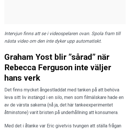
Intervjun finns att se i videospelaren ovan. Spola fram till
nästa video om den inte dyker upp automatiskt.
Graham Yost blir ”sårad” när
Rebecca Ferguson inte väljer
hans verk
Det finns mycket ångestladdat med tanken på att behöva
leva sitt liv instängd i en silo, men som filmälskare hade en
av de värsta sakerna (nå ja, det här tankeexperimentet
åtminstone) varit bristen på underhållning att konsumera.
Med det i åtanke var Eric givetvis tvungen att ställa frågan