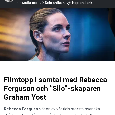
Maila oss
Dela artikeln
Kopiera länk
Filmtopp i samtal med Rebecca
Ferguson och ”Silo”-skaparen
Graham Yost
Rebecca Ferguson
är en av vår tids största svenska