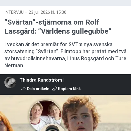
INTERVJU
–
23 juli 2026 kl. 15:30
”Svärtan”-stjärnorna om Rolf
Lassgård: ”Världens gullegubbe”
I veckan är det premiär för SVT:s nya svenska
storsatsning ”Svärtan”. Filmtopp har pratat med två
av huvudrollsinnehavarna, Linus Rogsgård och Ture
Nerman.
Thindra Rundström |
Dela artikeln
Kopiera länk