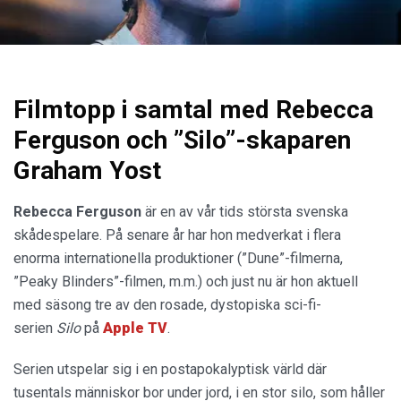
Filmtopp i samtal med Rebecca
Ferguson och ”Silo”-skaparen
Graham Yost
Rebecca Ferguson
är en av vår tids största svenska
skådespelare. På senare år har hon medverkat i flera
enorma internationella produktioner (”Dune”-filmerna,
”Peaky Blinders”-filmen, m.m.) och just nu är hon aktuell
med säsong tre av den rosade, dystopiska sci-fi-
serien
Silo
på
Apple TV
.
Serien utspelar sig i en postapokalyptisk värld där
tusentals människor bor under jord, i en stor silo, som håller