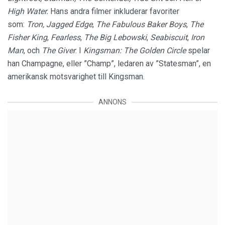
High Water.
Hans andra filmer inkluderar favoriter
som:
Tron, Jagged Edge
,
The Fabulous Baker Boys
,
The
Fisher King
,
Fearless
,
The Big Lebowski
,
Seabiscuit
,
Iron
Man
, och
The Giver
. I
Kingsman: The Golden Circle
spelar
han Champagne, eller ”Champ”, ledaren av ”Statesman”, en
amerikansk motsvarighet till Kingsman.
ANNONS