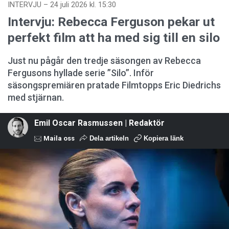
INTERVJU
–
24 juli 2026 kl. 15:30
Intervju: Rebecca Ferguson pekar ut
perfekt film att ha med sig till en silo
Just nu pågår den tredje säsongen av Rebecca
Fergusons hyllade serie ”Silo”. Inför
säsongspremiären pratade Filmtopps Eric Diedrichs
med stjärnan.
Emil Oscar Rasmussen | Redaktör
Maila oss
Dela artikeln
Kopiera länk