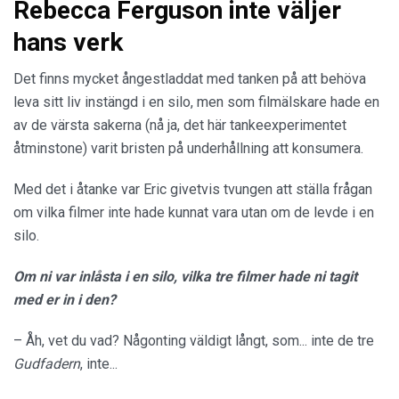
Rebecca Ferguson inte väljer
hans verk
Det finns mycket ångestladdat med tanken på att behöva
leva sitt liv instängd i en silo, men som filmälskare hade en
av de värsta sakerna (nå ja, det här tankeexperimentet
åtminstone) varit bristen på underhållning att konsumera.
Med det i åtanke var Eric givetvis tvungen att ställa frågan
om vilka filmer inte hade kunnat vara utan om de levde i en
silo.
Om ni var inlåsta i en silo, vilka tre filmer hade ni tagit
med er in i den?
– Åh, vet du vad? Någonting väldigt långt, som... inte de tre
Gudfadern
, inte...