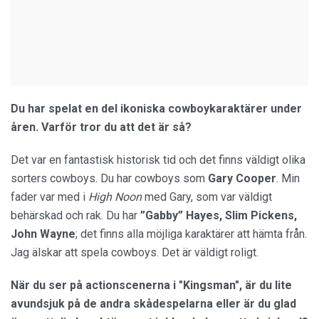
Du har spelat en del ikoniska cowboykaraktärer under
åren. Varför tror du att det är så?
Det var en fantastisk historisk tid och det finns väldigt olika
sorters cowboys. Du har cowboys som
Gary Cooper
. Min
fader var med i
High Noon
med Gary, som var väldigt
behärskad och rak. Du har
”Gabby” Hayes, Slim Pickens,
John Wayne
; det finns alla möjliga karaktärer att hämta från.
Jag älskar att spela cowboys. Det är väldigt roligt.
När du ser på actionscenerna i "Kingsman", är du lite
avundsjuk på de andra skådespelarna eller är du glad