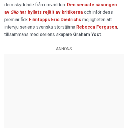
dem skyddade från omvärlden.
Den senaste säsongen
av
Silo
har hyllats rejält av kritikerna
och inför dess
premiär fick
Filmtopps Eric Diedrichs
möjligheten att
intervju seriens svenska storstjärna
Rebecca Ferguson
,
tillsammans med seriens skapare
Graham Yost
.
ANNONS