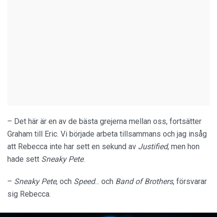
– Det här är en av de bästa grejerna mellan oss, fortsätter
Graham till Eric. Vi började arbeta tillsammans och jag insåg
att Rebecca inte har sett en sekund av
Justified
, men hon
hade sett
Sneaky Pete
.
–
Sneaky Pete
, och
Speed
... och
Band of Brothers
, försvarar
sig Rebecca.