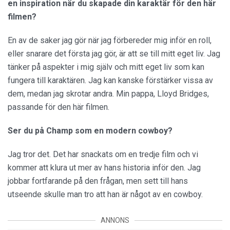
en inspiration när du skapade din karaktär för den här
filmen?
En av de saker jag gör när jag förbereder mig inför en roll,
eller snarare det första jag gör, är att se till mitt eget liv. Jag
tänker på aspekter i mig själv och mitt eget liv som kan
fungera till karaktären. Jag kan kanske förstärker vissa av
dem, medan jag skrotar andra. Min pappa, Lloyd Bridges,
passande för den här filmen.
Ser du på Champ som en modern cowboy?
Jag tror det. Det har snackats om en tredje film och vi
kommer att klura ut mer av hans historia inför den. Jag
jobbar fortfarande på den frågan, men sett till hans
utseende skulle man tro att han är något av en cowboy.
ANNONS