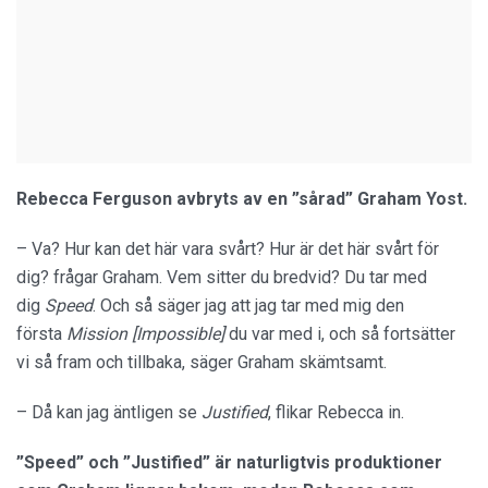
Rebecca Ferguson avbryts av en ”sårad” Graham Yost.
– Va? Hur kan det här vara svårt? Hur är det här svårt för
dig? frågar Graham. Vem sitter du bredvid? Du tar med
dig
Speed
. Och så säger jag att jag tar med mig den
första
Mission [Impossible]
du var med i, och så fortsätter
vi så fram och tillbaka, säger Graham skämtsamt.
– Då kan jag äntligen se
Justified
, flikar Rebecca in.
”Speed” och ”Justified” är naturligtvis produktioner