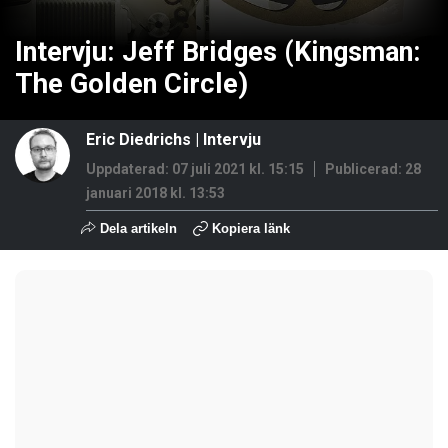
Intervju: Jeff Bridges (Kingsman:
The Golden Circle)
Eric Diedrichs
|
Intervju
Uppdaterad: 07 juli 2021 kl. 15:15
Publicerad:
28
januari 2018 kl. 13:53
Dela artikeln
Kopiera länk