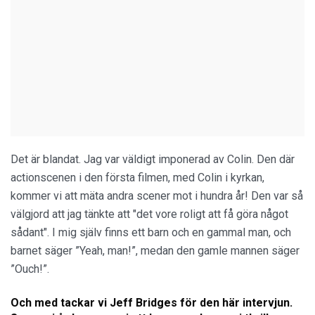
Det är blandat. Jag var väldigt imponerad av Colin. Den där
actionscenen i den första filmen, med Colin i kyrkan,
kommer vi att mäta andra scener mot i hundra år! Den var så
välgjord att jag tänkte att "det vore roligt att få göra något
sådant". I mig själv finns ett barn och en gammal man, och
barnet säger ”Yeah, man!”, medan den gamle mannen säger
”Ouch!”.
Och med tackar vi Jeff Bridges för den här intervjun.