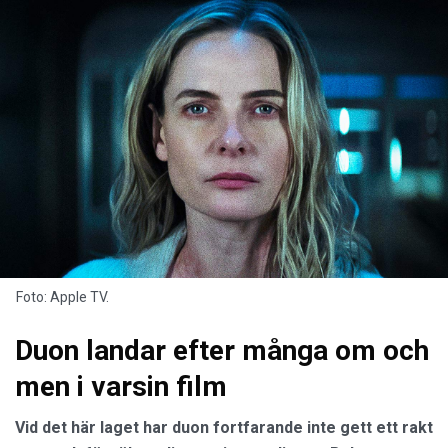
Foto: Apple TV.
Duon landar efter många om och
men i varsin film
Vid det här laget har duon fortfarande inte gett ett rakt