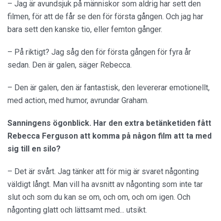
– Jag är avundsjuk på människor som aldrig har sett den
filmen, för att de får se den för första gången. Och jag har
bara sett den kanske tio, eller femton gånger.
– På riktigt? Jag såg den för första gången för fyra år
sedan. Den är galen, säger Rebecca.
– Den är galen, den är fantastisk, den levererar emotionellt,
med action, med humor, avrundar Graham.
Sanningens ögonblick. Har den extra betänketiden fått
Rebecca Ferguson att komma på någon film att ta med
sig till en silo?
– Det är svårt. Jag tänker att för mig är svaret någonting
väldigt långt. Man vill ha avsnitt av någonting som inte tar
slut och som du kan se om, och om, och om igen. Och
någonting glatt och lättsamt med... utsikt.