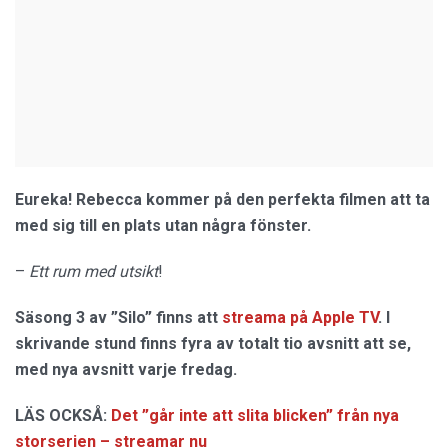
Eureka! Rebecca kommer på den perfekta filmen att ta
med sig till en plats utan några fönster.
–
Ett rum med utsikt
!
Säsong 3 av ”Silo” finns att
streama på Apple TV
. I
skrivande stund finns fyra av totalt tio avsnitt att se,
med nya avsnitt varje fredag.
LÄS OCKSÅ:
Det ”går inte att slita blicken” från nya
storserien – streamar nu