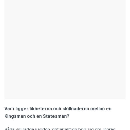
Var i ligger likheterna och skillnaderna mellan en
Kingsman och en Statesman?
Båda vill rädda världen, det är allt de bryr sig om. Deras