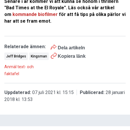
Senare i år kommer vi att kunna se honom i thrillern
"Bad Times at the El Royale". Läs också vår artikel
om
kommande biofilmer
för att få tips på olika pärlor vi
har att se fram emot.
Relaterade ämnen:
Dela artikeln
Kopiera länk
Jeff Bridges
Kingsman
Anmäl text- och
faktafel
Uppdaterad:
07 juli 2021 kl. 15:15
Publicerad:
28 januari
2018 kl. 13:53