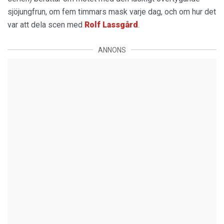
sjöjungfrun, om fem timmars mask varje dag, och om hur det
var att dela scen med
Rolf Lassgård
.
ANNONS