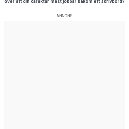
över att din karaktär mest jobbar bakom ett skrivbord?
ANNONS