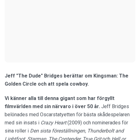
Jeff "The Dude" Bridges berättar om Kingsman: The
Golden Circle och att spela cowboy.
Vi känner alla till denna gigant som har förgyllt
filmvärlden med sin närvaro i över 50 år.
Jeff Bridges
belönades med Oscarstatyetten för bästa skådespelaren
med sin insats i
Crazy Heart
(2009) och nominerades för
sina roller i
Den sista föreställningen, Thunderbolt and
Lightfoot, Starman, The Contender, True Grit
och
Hell or