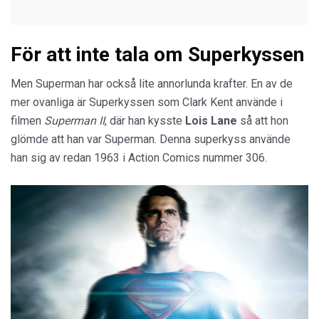
För att inte tala om Superkyssen
Men Superman har också lite annorlunda krafter. En av de
mer ovanliga är Superkyssen som Clark Kent använde i
filmen
Superman II
, där han kysste
Lois Lane
så att hon
glömde att han var Superman. Denna superkyss använde
han sig av redan 1963 i Action Comics nummer 306.