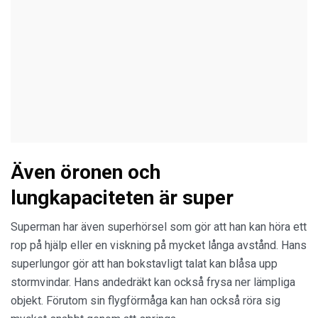
Även öronen och
lungkapaciteten är super
Superman har även superhörsel som gör att han kan höra ett
rop på hjälp eller en viskning på mycket långa avstånd. Hans
superlungor gör att han bokstavligt talat kan blåsa upp
stormvindar. Hans andedräkt kan också frysa ner lämpliga
objekt. Förutom sin flygförmåga kan han också röra sig