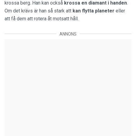
krossa berg. Han kan också
krossa en diamant i handen
.
Om det krävs är han så stark att
kan flytta planeter
eller
att få dem att rotera åt motsatt håll.
ANNONS