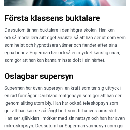
Första klassens buktalare
Dessutom är han buktalare i den högre skolan. Han kan
också modellera sitt eget ansikte så att han ser ut som vem
som helst och hypnotisera vänner och fiender efter sina
egna behov. Superman har också en mycket känslig näsa,
som gör att han kan känna minsta doft i sin närhet.
Oslagbar supersyn
Superman har även supersyn, en kraft som tar sig uttryck i
en rad förmågor. Däribland röntgensyn som gör att han ser
igenom allting utom bly. Han har också teleskopsyn som
gör att han kan se så långt bort som till universums slut.
Han ser självklart i mörker med sin nattsyn och han har även
mikroskopsyn. Dessutom har Superman värmesyn som gör