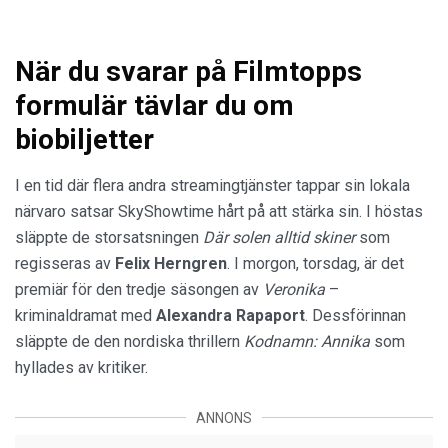
När du svarar på Filmtopps
formulär tävlar du om
biobiljetter
I en tid där flera andra streamingtjänster tappar sin lokala
närvaro satsar SkyShowtime hårt på att stärka sin. I höstas
släppte de storsatsningen
Där solen alltid skiner
som
regisseras av
Felix Herngren
. I morgon, torsdag, är det
premiär för den tredje säsongen av
Veronika
–
kriminaldramat med
Alexandra
Rapaport
. Dessförinnan
släppte de den nordiska thrillern
Kodnamn: Annika
som
hyllades av kritiker.
ANNONS