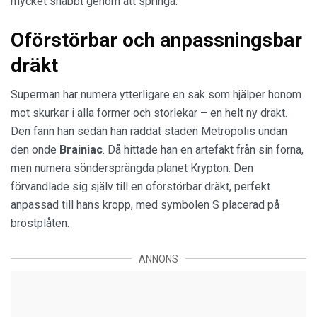
mycket snabbt genom att springa.
Oförstörbar och anpassningsbar
dräkt
Superman har numera ytterligare en sak som hjälper honom
mot skurkar i alla former och storlekar – en helt ny dräkt.
Den fann han sedan han räddat staden Metropolis undan
den onde
Brainiac
. Då hittade han en artefakt från sin forna,
men numera söndersprängda planet Krypton. Den
förvandlade sig själv till en oförstörbar dräkt, perfekt
anpassad till hans kropp, med symbolen S placerad på
bröstplåten.
ANNONS