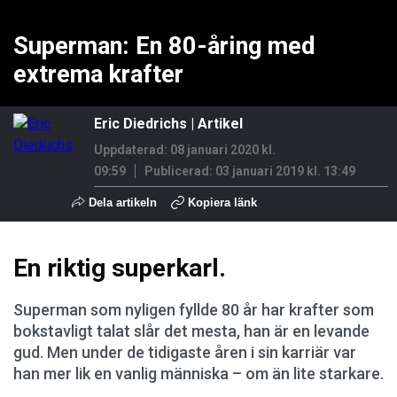
Superman: En 80-åring med
extrema krafter
Eric Diedrichs
| Artikel
Uppdaterad: 08 januari 2020 kl.
09:59
Publicerad:
03 januari 2019 kl. 13:49
Dela artikeln
Kopiera länk
En riktig superkarl.
Superman som nyligen fyllde 80 år har krafter som
bokstavligt talat slår det mesta, han är en levande
gud. Men under de tidigaste åren i sin karriär var
han mer lik en vanlig människa – om än lite starkare.