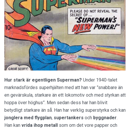
Hur stark är egentligen Superman?
Under 1940-talet
marknadsfördes superhjälten med att han var ”snabbare än
en gevärskula, starkare än ett lokomotiv och med styrkan att
hoppa över höghus”. Men sedan dess har han blivit
betydligt starkare än så. Han har verklig superstyrka och kan
jonglera med flygplan
,
supertankers
och
byggnader
.
Han kan
vrida ihop metall
som om det vore papper och