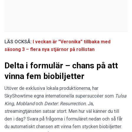
LÄS OCKSÅ:
I veckan är ”Veronika” tillbaka med
säsong 3 – flera nya stjärnor på rollistan
Delta i formulär – chans på att
vinna fem biobiljetter
Utöver de exklusiva lokala produktionerna, har
SkyShowtime egna internationella supersuccéer som
Tulsa
King
,
Mobland
och
Dexter: Resurrection
. Ja,
streamingtjänsten satsar stort. Men hur väl känner du till
den i dag? Svara på frågorna i formuläret nedan och så får
du automatiskt chansen att vinna fem stycken biobiljetter.