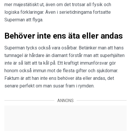
mer majestätiskt ut, även om det trotsar all fysik och
logiska förklaringar. Även i serietidningarna fortsatte
Superman att flyga.
Behöver inte ens äta eller andas
Superman tycks också vara osårbar. Betänker man att hans
tumnagel är hårdare än diamant förstår man att superhjälten
inte är så lätt att ta kål på. Ett kraftigt immunförsvar gör
honom också immun mot de flesta gifter och sjukdomar.
Faktum är att han inte ens behöver äta eller andas, det
senare perfekt om man susar fram i rymden.
ANNONS