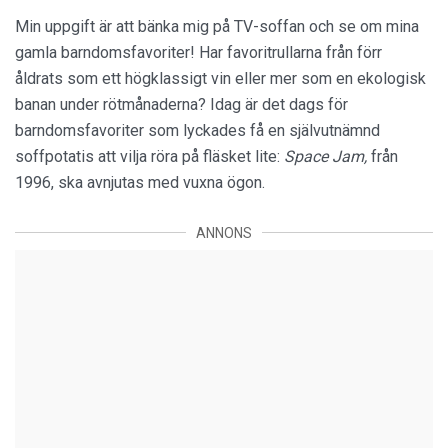
Min uppgift är att bänka mig på TV-soffan och se om mina
gamla barndomsfavoriter! Har favoritrullarna från förr
åldrats som ett högklassigt vin eller mer som en ekologisk
banan under rötmånaderna? Idag är det dags för
barndomsfavoriter som lyckades få en självutnämnd
soffpotatis att vilja röra på fläsket lite:
Space Jam,
från
1996, ska avnjutas med vuxna ögon.
ANNONS