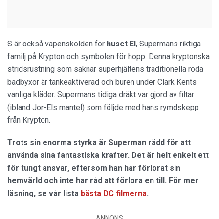
S är också vapenskölden för
huset El
, Supermans riktiga
familj på Krypton och symbolen för hopp. Denna kryptonska
stridsrustning som saknar superhjältens traditionella röda
badbyxor är tankeaktiverad och buren under Clark Kents
vanliga kläder. Supermans tidiga dräkt var gjord av filtar
(ibland Jor-Els mantel) som följde med hans rymdskepp
från Krypton.
Trots sin enorma styrka är Superman rädd för att
använda sina fantastiska krafter. Det är helt enkelt ett
för tungt ansvar, eftersom han har förlorat sin
hemvärld och inte har råd att förlora en till. För mer
läsning, se vår lista
bästa DC filmerna
.
ANNONS