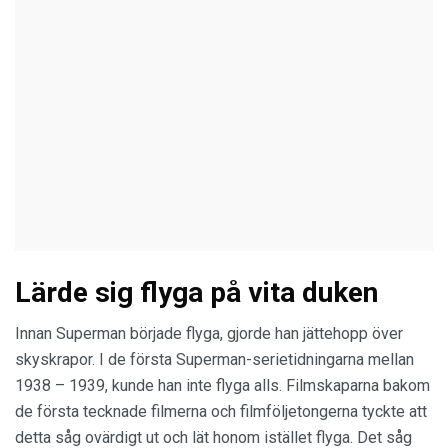
Lärde sig flyga på vita duken
Innan Superman började flyga, gjorde han jättehopp över
skyskrapor. I de första Superman-serietidningarna mellan
1938 – 1939, kunde han inte flyga alls. Filmskaparna bakom
de första tecknade filmerna och filmföljetongerna tyckte att
detta såg ovärdigt ut och lät honom istället flyga. Det såg