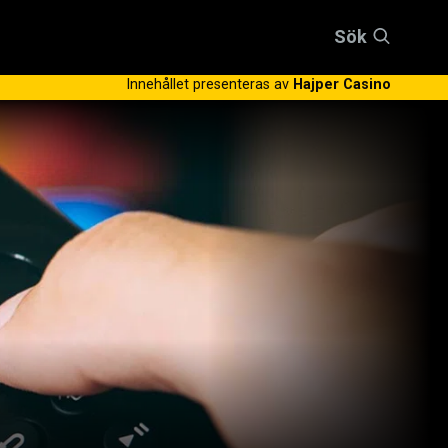
Sök
Innehållet presenteras av
Hajper Casino