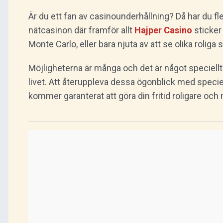
Är du ett fan av casinounderhållning? Då har du fle
nätcasinon där framför allt
Hajper Casino
sticker
Monte Carlo, eller bara njuta av att se olika roliga 
Möjligheterna är många och det är något speciellt
livet. Att återuppleva dessa ögonblick med specie
kommer garanterat att göra din fritid roligare och