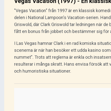
Vegas Vacation (1997) - En klassis
"Vegas Vacation" från 1997 är en klassisk komedi
delen i National Lampoon's Vacation-serien. Handl
Griswold, där Clark Griswold tar ledningen när de b
fått en bonus från jobbet och bestämmer sig för 
I Las Vegas hamnar Clark i en rad komiska situat
scenerna är när han besöker ett udda kasino som
nummet". Trots att reglerna är enkla och insatsern
resulterar i många skratt. Hans envisa försök att v
och humoristiska situationer.