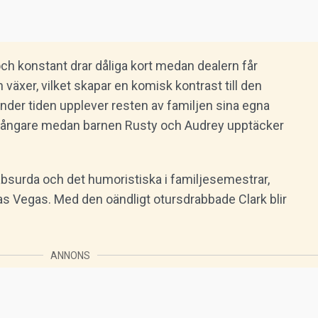
och konstant drar dåliga kort medan dealern får
växer, vilket skapar en komisk kontrast till den
nder tiden upplever resten av familjen sina egna
örsångare medan barnen Rusty och Audrey upptäcker
absurda och det humoristiska i familjesemestrar,
 Las Vegas. Med den oändligt otursdrabbade Clark blir
ANNONS