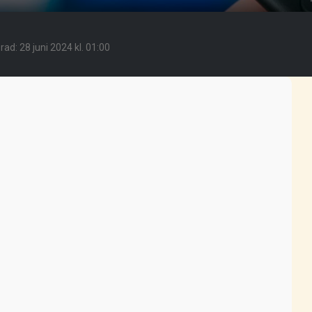
erad:
28 juni 2024 kl. 01:00