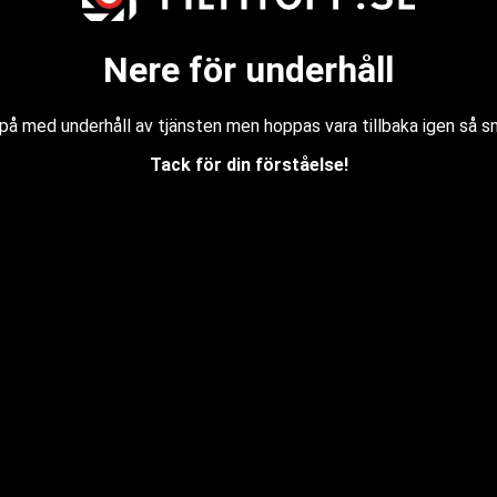
Nere för underhåll
u på med underhåll av tjänsten men hoppas vara tillbaka igen så s
Tack för din förståelse!